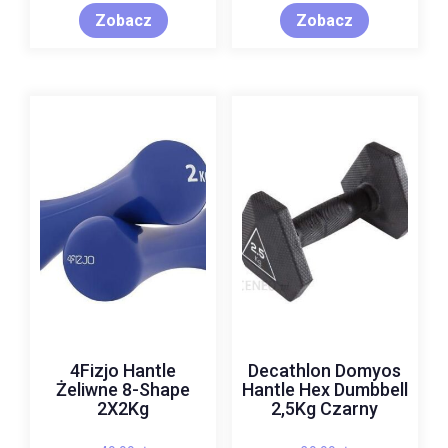
Zobacz
Zobacz
4Fizjo Hantle
Decathlon Domyos
Żeliwne 8-Shape
Hantle Hex Dumbbell
2X2Kg
2,5Kg Czarny