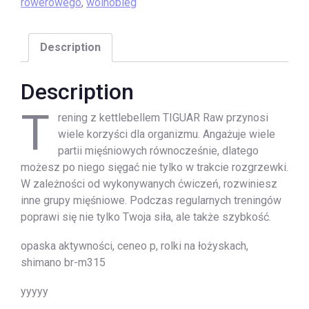
rowerowego
,
wolnobieg
Description
Description
T
rening z kettlebellem TIGUAR Raw przynosi
wiele korzyści dla organizmu. Angażuje wiele
partii mięśniowych równocześnie, dlatego
możesz po niego sięgać nie tylko w trakcie rozgrzewki.
W zależności od wykonywanych ćwiczeń, rozwiniesz
inne grupy mięśniowe. Podczas regularnych treningów
poprawi się nie tylko Twoja siła, ale także szybkość.
opaska aktywności, ceneo p, rolki na łożyskach,
shimano br-m315
yyyyy