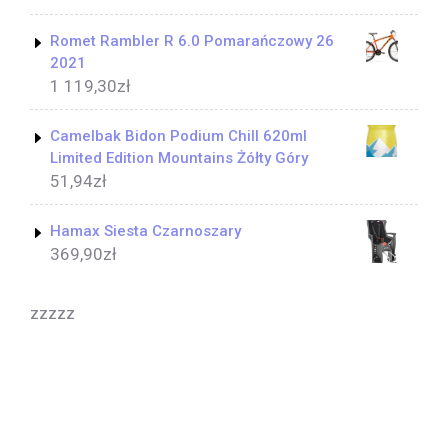
Romet Rambler R 6.0 Pomarańczowy 26
2021
1 119,30
zł
Camelbak Bidon Podium Chill 620ml
Limited Edition Mountains Żółty Góry
51,94
zł
Hamax Siesta Czarnoszary
369,90
zł
zzzzz