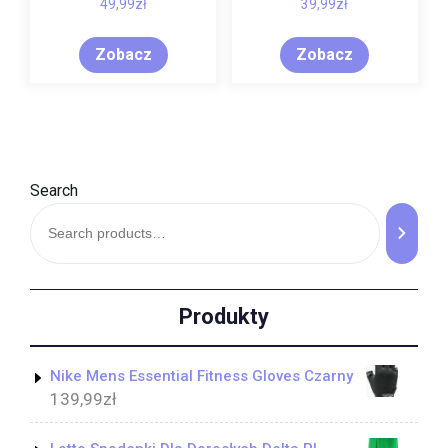
49,99
zł
39,99
zł
Zobacz
Zobacz
Search
Produkty
Nike Mens Essential Fitness Gloves Czarny
139,99
zł