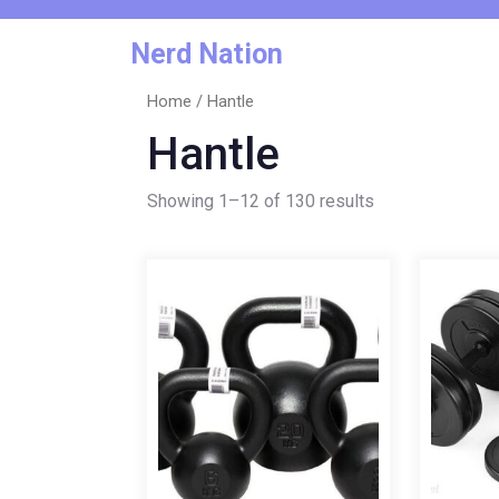
Skip
to
Nerd Nation
content
Home
/ Hantle
Hantle
Showing 1–12 of 130 results