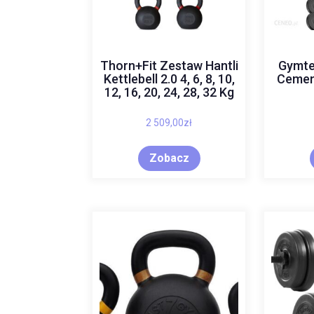
Thorn+Fit Zestaw Hantli
Gymte
Kettlebell 2.0 4, 6, 8, 10,
Cemen
12, 16, 20, 24, 28, 32 Kg
2 509,00
zł
Zobacz