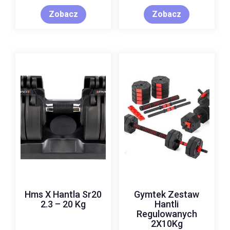
Zobacz
Zobacz
Hms X Hantla Sr20
Gymtek Zestaw
2.3 – 20 Kg
Hantli
Regulowanych
2X10Kg