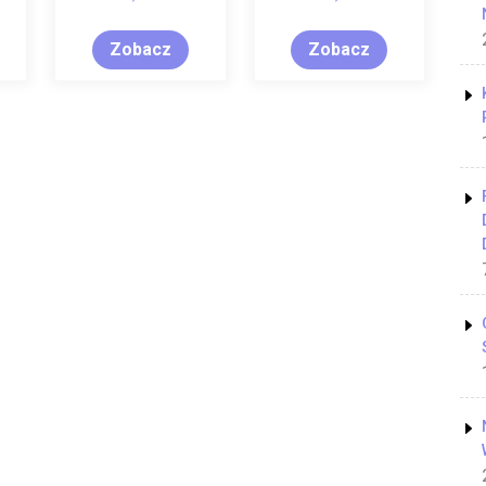
Zobacz
Zobacz