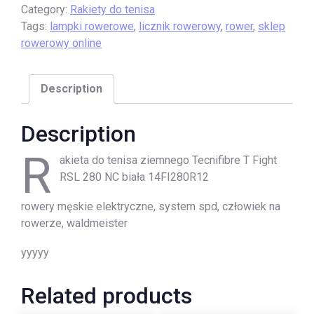
Category:
Rakiety do tenisa
Tags:
lampki rowerowe
,
licznik rowerowy
,
rower
,
sklep
rowerowy online
Description
Description
R
akieta do tenisa ziemnego Tecnifibre T Fight
RSL 280 NC biała 14FI280R12
rowery męskie elektryczne, system spd, człowiek na
rowerze, waldmeister
yyyyy
Related products