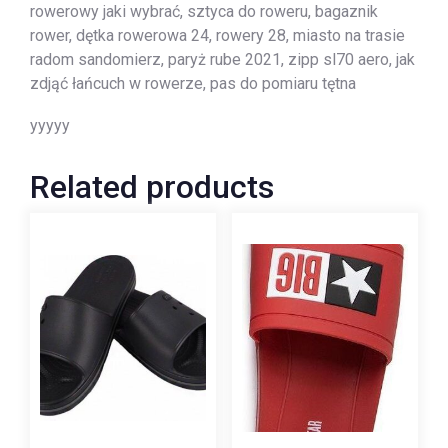
rowerowy jaki wybrać, sztyca do roweru, bagaznik
rower, dętka rowerowa 24, rowery 28, miasto na trasie
radom sandomierz, paryż rube 2021, zipp sl70 aero, jak
zdjąć łańcuch w rowerze, pas do pomiaru tętna
yyyyy
Related products