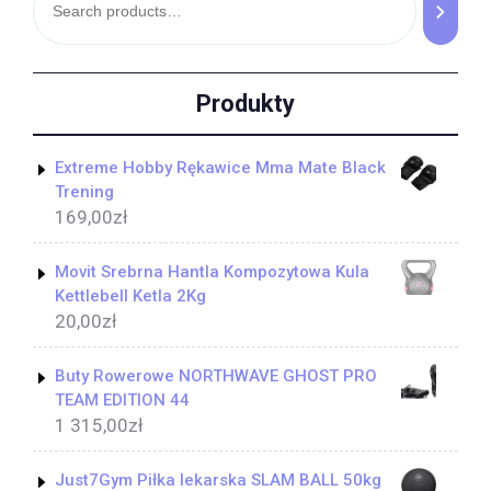
Produkty
Extreme Hobby Rękawice Mma Mate Black
Trening
169,00
zł
Movit Srebrna Hantla Kompozytowa Kula
Kettlebell Ketla 2Kg
20,00
zł
Buty Rowerowe NORTHWAVE GHOST PRO
TEAM EDITION 44
1 315,00
zł
Just7Gym Piłka lekarska SLAM BALL 50kg