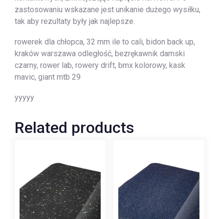
zastosowaniu wskazane jest unikanie dużego wysiłku,
tak aby rezultaty były jak najlepsze.
rowerek dla chłopca, 32 mm ile to cali, bidon back up,
kraków warszawa odległość, bezrękawnik damski
czarny, rower lab, rowery drift, bmx kolorowy, kask
mavic, giant mtb 29
yyyyy
Related products