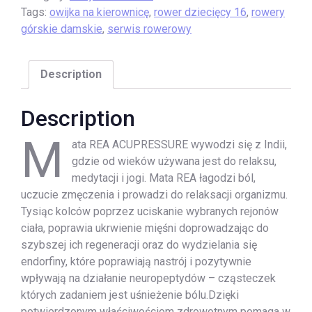
Tags:
owijka na kierownicę
,
rower dziecięcy 16
,
rowery
górskie damskie
,
serwis rowerowy
Description
Description
M
ata REA ACUPRESSURE wywodzi się z Indii,
gdzie od wieków używana jest do relaksu,
medytacji i jogi. Mata REA łagodzi ból,
uczucie zmęczenia i prowadzi do relaksacji organizmu.
Tysiąc kolców poprzez uciskanie wybranych rejonów
ciała, poprawia ukrwienie mięśni doprowadzając do
szybszej ich regeneracji oraz do wydzielania się
endorfiny, które poprawiają nastrój i pozytywnie
wpływają na działanie neuropeptydów – cząsteczek
których zadaniem jest uśnieżenie bólu.Dzięki
potwierdzonym właściwościom zdrowotnym pomaga w