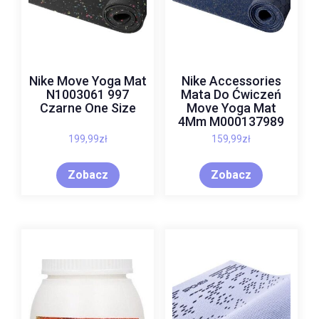
Nike Move Yoga Mat
Nike Accessories
N1003061 997
Mata Do Ćwiczeń
Czarne One Size
Move Yoga Mat
4Mm M000137989
199,99
zł
159,99
zł
Zobacz
Zobacz