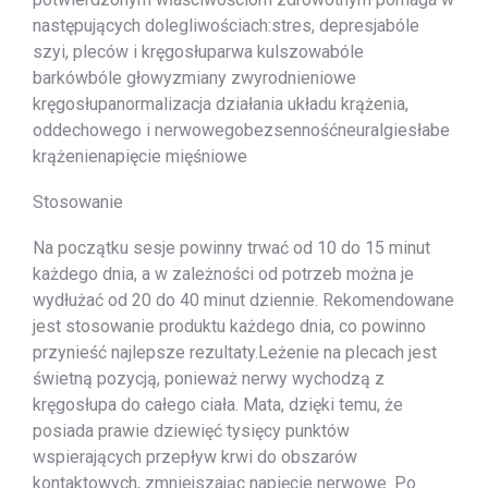
następujących dolegliwościach:stres, depresjabóle
szyi, pleców i kręgosłuparwa kulszowabóle
barkówbóle głowyzmiany zwyrodnieniowe
kręgosłupanormalizacja działania układu krążenia,
oddechowego i nerwowegobezsennośćneuralgiesłabe
krążenienapięcie mięśniowe
Stosowanie
Na początku sesje powinny trwać od 10 do 15 minut
każdego dnia, a w zależności od potrzeb można je
wydłużać od 20 do 40 minut dziennie. Rekomendowane
jest stosowanie produktu każdego dnia, co powinno
przynieść najlepsze rezultaty.Leżenie na plecach jest
świetną pozycją, ponieważ nerwy wychodzą z
kręgosłupa do całego ciała. Mata, dzięki temu, że
posiada prawie dziewięć tysięcy punktów
wspierających przepływ krwi do obszarów
kontaktowych, zmniejszając napięcie nerwowe. Po