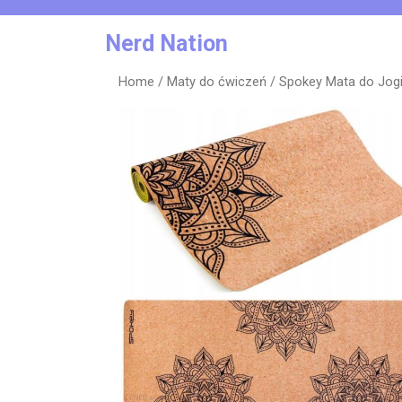
Skip
to
Nerd Nation
content
Home
/
Maty do ćwiczeń
/ Spokey Mata do Jog