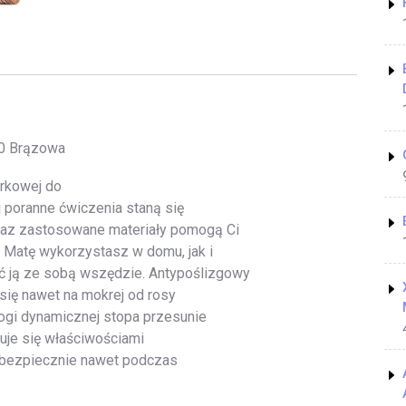
60 Brązowa
orkowej do
j poranne ćwiczenia staną się
oraz zastosowane materiały pomogą Ci
. Matę wykorzystasz w domu, jak i
 ją ze sobą wszędzie. Antypoślizgowy
się nawet na mokrej od rosy
jogi dynamicznej stopa przesunie
zuje się właściwościami
 bezpiecznie nawet podczas