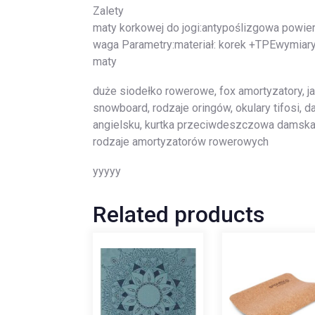
Zalety
maty korkowej do jogi:antypoślizgowa powie
waga Parametry:materiał: korek +TPEwymiar
maty
duże siodełko rowerowe, fox amortyzatory, j
snowboard, rodzaje oringów, okulary tifosi, 
angielsku, kurtka przeciwdeszczowa damska, 
rodzaje amortyzatorów rowerowych
yyyyy
Related products