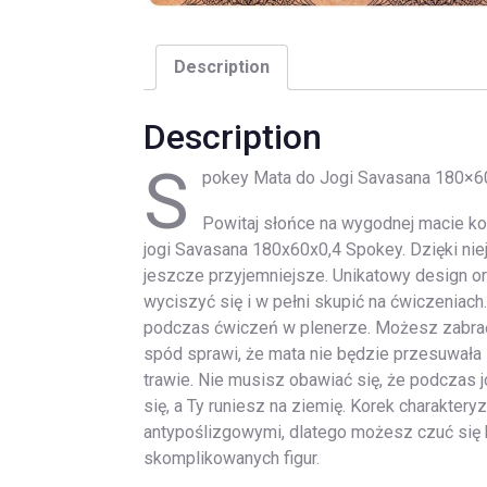
Description
Description
S
pokey Mata do Jogi Savasana 180×
Powitaj słońce na wygodnej macie k
jogi Savasana 180x60x0,4 Spokey. Dzięki nie
jeszcze przyjemniejsze. Unikatowy design 
wyciszyć się i w pełni skupić na ćwiczeniach
podczas ćwiczeń w plenerze. Możesz zabrać
spód sprawi, że mata nie będzie przesuwała 
trawie. Nie musisz obawiać się, że podczas 
się, a Ty runiesz na ziemię. Korek charaktery
antypoślizgowymi, dlatego możesz czuć się
skomplikowanych figur.