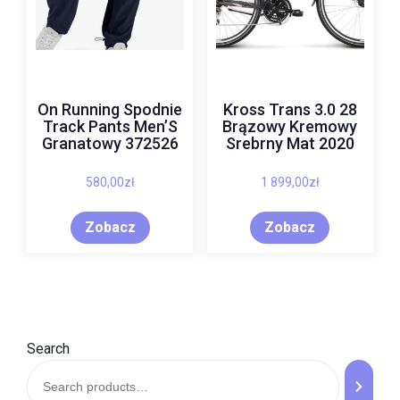
On Running Spodnie
Kross Trans 3.0 28
Track Pants Men’S
Brązowy Kremowy
Granatowy 372526
Srebrny Mat 2020
580,00
zł
1 899,00
zł
Zobacz
Zobacz
Search