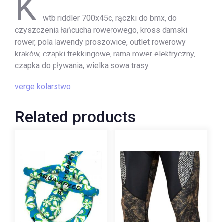
K
wtb riddler 700x45c, rączki do bmx, do
czyszczenia łańcucha rowerowego, kross damski
rower, pola lawendy proszowice, outlet rowerowy
kraków, czapki trekkingowe, rama rower elektryczny,
czapka do pływania, wielka sowa trasy
verge kolarstwo
Related products