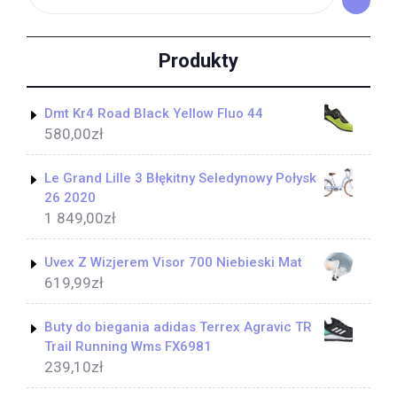
Produkty
Dmt Kr4 Road Black Yellow Fluo 44
580,00
zł
Le Grand Lille 3 Błękitny Seledynowy Połysk
26 2020
1 849,00
zł
Uvex Z Wizjerem Visor 700 Niebieski Mat
619,99
zł
Buty do biegania adidas Terrex Agravic TR
Trail Running Wms FX6981
239,10
zł