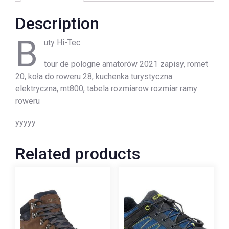
Description
B
uty Hi-Tec.
tour de pologne amatorów 2021 zapisy, romet
20, koła do roweru 28, kuchenka turystyczna
elektryczna, mt800, tabela rozmiarow rozmiar ramy
roweru
yyyyy
Related products