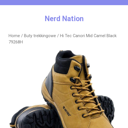
Skip
to
content
Nerd Nation
Home
/
Buty trekkingowe
/ Hi Tec Canori Mid Camel Black
79268H