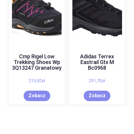
Cmp Rigel Low
Adidas Terrex
Trekking Shoes Wp
Eastrail Gtx M
3Q13247 Granatowy
Bc0968
219,00
zł
291,70
zł
Zobacz
Zobacz