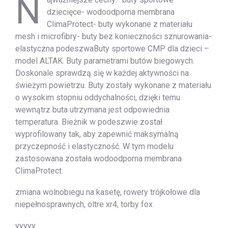
N
dziecięce- wodoodporna membrana
ClimaProtect- buty wykonane z materiału
mesh i microfibry- buty bez konieczności sznurowania-
elastyczna podeszwaButy sportowe CMP dla dzieci –
model ALTAK. Buty parametrami butów biegowych.
Doskonale sprawdzą się w każdej aktywności na
świeżym powietrzu. Buty zostały wykonane z materiału
o wysokim stopniu oddychalności, dzięki temu
wewnątrz buta utrzymana jest odpowiednia
temperatura. Bieżnik w podeszwie został
wyprofilowany tak, aby zapewnić maksymalną
przyczepność i elastyczność. W tym modelu
zastosowana została wodoodporna membrana
ClimaProtect.
zmiana wolnobiegu na kasetę, rowery trójkołowe dla
niepełnosprawnych, oltre xr4, torby fox
yyyyy