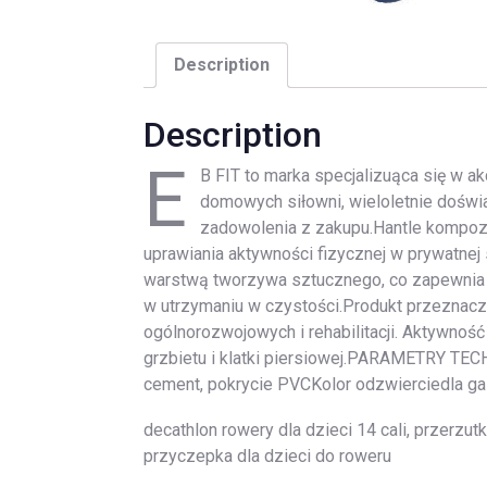
Description
Description
E
B FIT to marka specjalizuąca się w a
domowych siłowni, wieloletnie doświ
zadowolenia z zakupu.Hantle kompo
uprawiania aktywności fizycznej w prywatne
warstwą tworzywa sztucznego, co zapewnia 
w utrzymaniu w czystości.Produkt przeznacz
ogólnorozwojowych i rehabilitacji. Aktywnoś
grzbietu i klatki piersiowej.PARAMETRY TE
cement, pokrycie PVCKolor odzwierciedla gal
decathlon rowery dla dzieci 14 cali, przerzutk
przyczepka dla dzieci do roweru