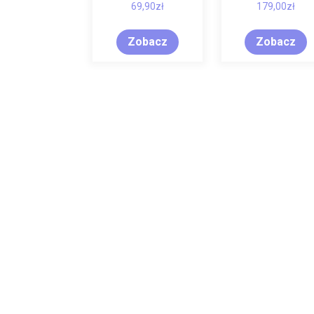
69,90
zł
179,00
zł
Zobacz
Zobacz