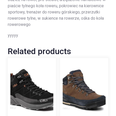
piaście tylnego koła roweru, pokrowiec na kierownice
sportowy, trenażer do roweru górskiego, przerzutki
rowerowe tylne, w sukience na rowerze, ośka do koła
rowerowego
yyyyy
Related products