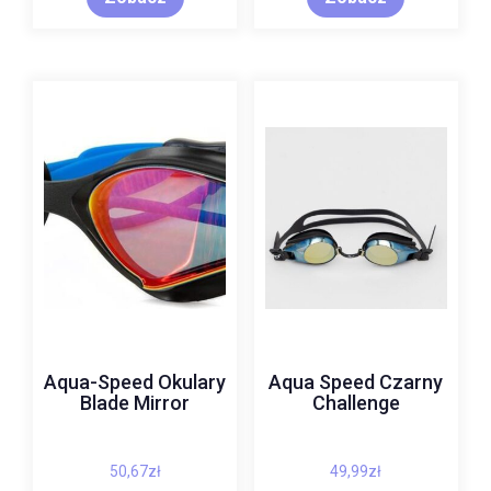
Aqua-Speed Okulary
Aqua Speed Czarny
Blade Mirror
Challenge
50,67
zł
49,99
zł