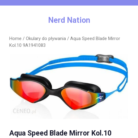
Skip
to
content
Nerd Nation
Home
/
Okulary do pływania
/ Aqua Speed Blade Mirror
Kol.10 9A1941083
Aqua Speed Blade Mirror Kol.10