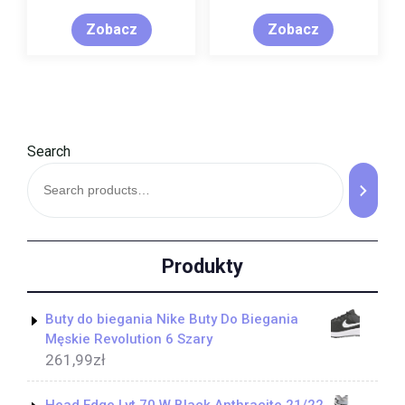
Zobacz
Zobacz
Search
Produkty
Buty do biegania Nike Buty Do Biegania
Męskie Revolution 6 Szary
261,99
zł