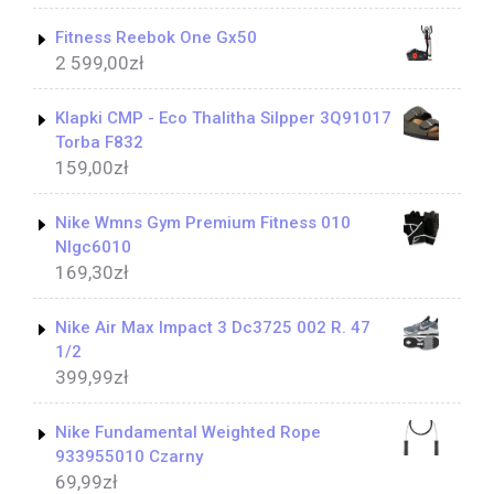
Fitness Reebok One Gx50
2 599,00
zł
Klapki CMP - Eco Thalitha Silpper 3Q91017
Torba F832
159,00
zł
Nike Wmns Gym Premium Fitness 010
Nlgc6010
169,30
zł
Nike Air Max Impact 3 Dc3725 002 R. 47
1/2
399,99
zł
Nike Fundamental Weighted Rope
933955010 Czarny
69,99
zł