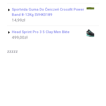
Sportvida Guma Do Ćwiczeń Crossfit Power
Band 8-12Kg SVHK0189
14,99
zł
Head Sprint Pro 3 5 Clay Men Bkte
499,00
zł
zzzzz
Yoga Coach WordPress Theme