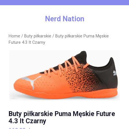
Skip
to
content
Nerd Nation
Home
/
Buty piłkarskie
/ Buty piłkarskie Puma Męskie
Future 4.3 It Czarny
Buty piłkarskie Puma Męskie Future
4.3 It Czarny