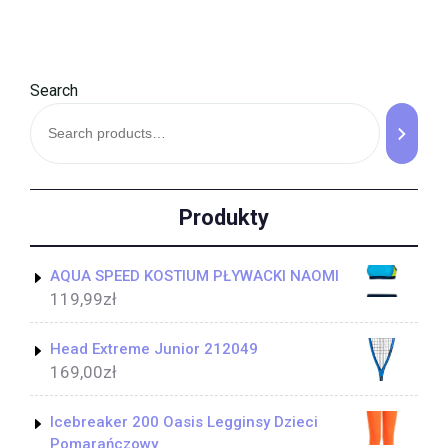
Search
Produkty
AQUA SPEED KOSTIUM PŁYWACKI NAOMI
119,99
zł
Head Extreme Junior 212049
169,00
zł
Icebreaker 200 Oasis Legginsy Dzieci
Pomarańczowy