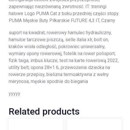
zapewniając niezrównaną zwrotność. IT: treningi
halowe Logo PUMA Cat z boku przedniej części stopy.
PUMA Męskie Buty Piłkarskie FUTURE 4,3 IT, Czarny
suport na kwadrat, rowerowy hamulec hydrauliczny,
hamulce tarczowe piszczą, selle italia xlr, bolt on,
kraków wisła odległość, pokrowiec uniwersalny,
wymiary opony rowerowej, fotelik na rower polisport,
fizik taiga, imbus klucze, test na karte rowerową 2022,
utility belt, opona 28×1 6, przewożenie dziecka na
rowerze przepisy, bielizna termoaktywna z wełny
merynosa, męskie spodnie do biegania
yyyyy
Related products