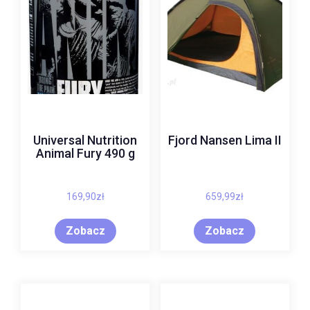
Universal Nutrition
Fjord Nansen Lima II
Animal Fury 490 g
169,90
zł
659,99
zł
Zobacz
Zobacz