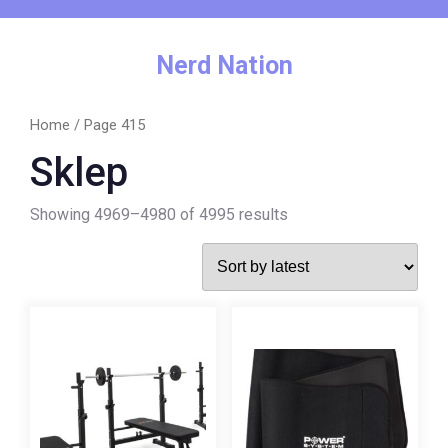
Skip
to
content
Nerd Nation
Home
/ Page 415
Sklep
Showing 4969–4980 of 4995 results