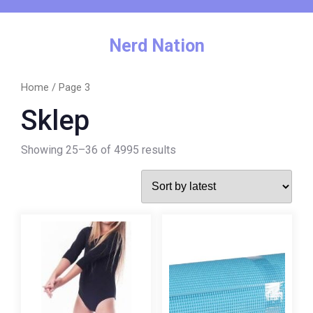
Skip
to
content
Nerd Nation
Home
/ Page 3
Sklep
Showing 25–36 of 4995 results