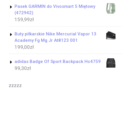
Pasek GARMIN do Vivosmart 5 Miętowy
(472942)
159,99
zł
Buty piłkarskie Nike Mercurial Vapor 13
Academy Fg Mg Jr At8123 001
199,00
zł
adidas Badge Of Sport Backpack Hc4759
99,30
zł
zzzzz