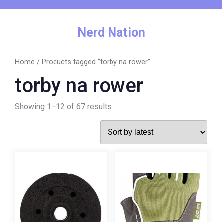
Skip
to
content
Nerd Nation
Home
/ Products tagged “torby na rower”
torby na rower
Showing 1–12 of 67 results