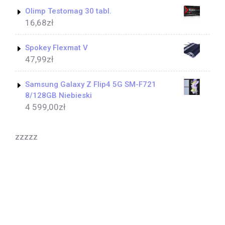
Olimp Testomag 30 tabl.
16,68
zł
Spokey Flexmat V
47,99
zł
Samsung Galaxy Z Flip4 5G SM-F721
8/128GB Niebieski
4 599,00
zł
zzzzz