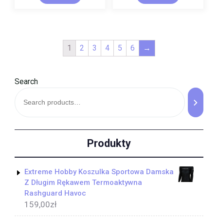
1
2
3
4
5
6
→
Search
Produkty
Extreme Hobby Koszulka Sportowa Damska
Z Długim Rękawem Termoaktywna
Rashguard Havoc
159,00
zł