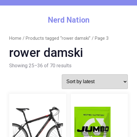
Skip
to
content
Nerd Nation
Home
/
Products tagged “rower damski”
/ Page 3
rower damski
Showing 25–36 of 70 results