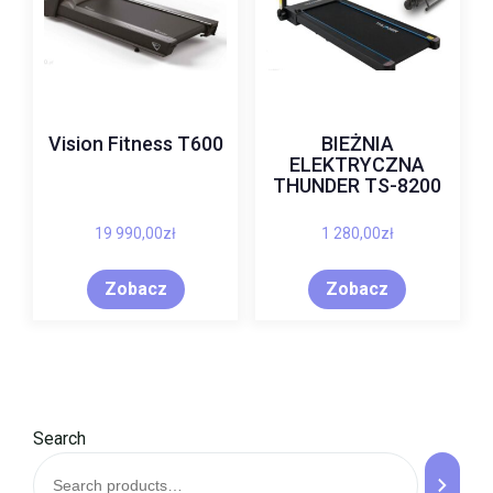
Vision Fitness T600
BIEŻNIA
ELEKTRYCZNA
THUNDER TS-8200
19 990,00
zł
1 280,00
zł
Zobacz
Zobacz
Search