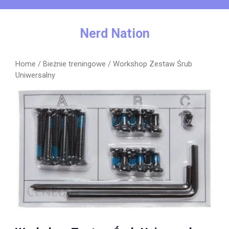
Skip
to
content
Nerd Nation
Home
/
Bieżnie treningowe
/ Workshop Zestaw Śrub
Uniwersalny