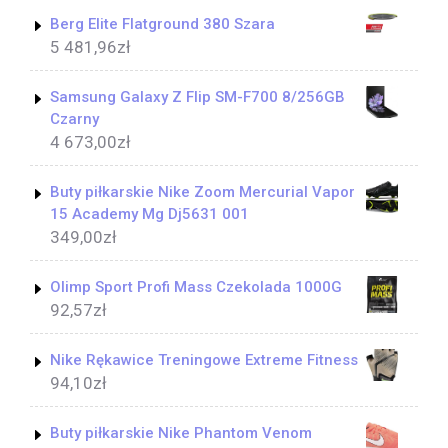
Berg Elite Flatground 380 Szara
5 481,96
zł
Samsung Galaxy Z Flip SM-F700 8/256GB
Czarny
4 673,00
zł
Buty piłkarskie Nike Zoom Mercurial Vapor
15 Academy Mg Dj5631 001
349,00
zł
Olimp Sport Profi Mass Czekolada 1000G
92,57
zł
Nike Rękawice Treningowe Extreme Fitness
94,10
zł
Buty piłkarskie Nike Phantom Venom