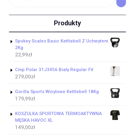
Produkty
Spokey Scales Basic Kettlebell Z Uchwytem
2Kg
22,99
zł
Cmp Polar 31J3456 Biały Regular Fit
279,00
zł
Gorilla Sports Winylowe Kettlebell 18Kg
179,99
zł
KOSZULKA SPORTOWA TERMOAKTYWNA
MĘSKA HAVOC XL
149,00
zł