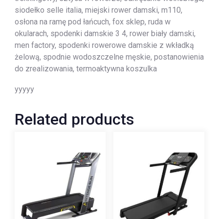
siodełko selle italia, miejski rower damski, m110,
osłona na ramę pod łańcuch, fox sklep, ruda w
okularach, spodenki damskie 3 4, rower biały damski,
men factory, spodenki rowerowe damskie z wkładką
żelową, spodnie wodoszczelne męskie, postanowienia
do zrealizowania, termoaktywna koszulka
yyyyy
Related products