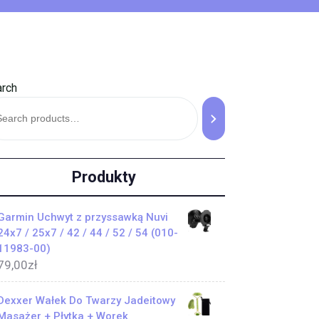
rch
Produkty
Garmin Uchwyt z przyssawką Nuvi
24x7 / 25x7 / 42 / 44 / 52 / 54 (010-
11983-00)
79,00
zł
Dexxer Wałek Do Twarzy Jadeitowy
Masażer + Płytka + Worek