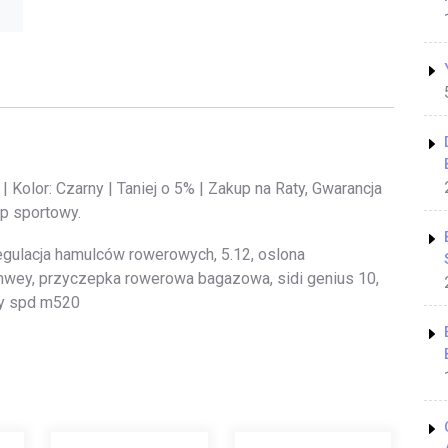
 | Kolor: Czarny | Taniej o 5% | Zakup na Raty, Gwarancja
ep sportowy.
regulacja hamulców rowerowych, 5.12, oslona
wey, przyczepka rowerowa bagazowa, sidi genius 10,
ły spd m520