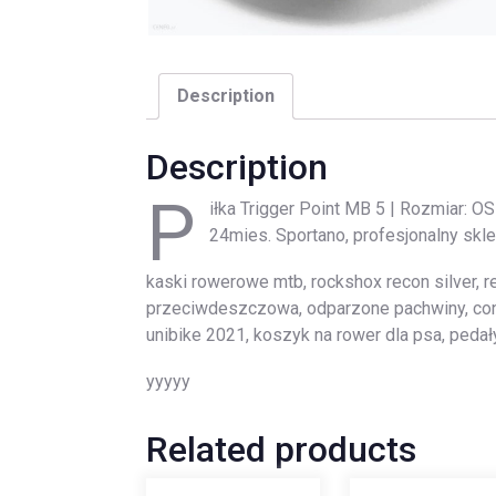
Description
Description
P
iłka Trigger Point MB 5 | Rozmiar: OS
24mies. Sportano, profesjonalny skl
kaski rowerowe mtb, rockshox recon silver, 
przeciwdeszczowa, odparzone pachwiny, con
unibike 2021, koszyk na rower dla psa, peda
yyyyy
Related products