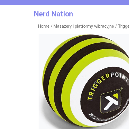
Skip
to
Nerd Nation
content
Home
/
Masażery i platformy wibracyjne
/ Trigg