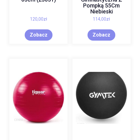
Pompką 55Cm
Niebieski
120,00
zł
114,00
zł
Zobacz
Zobacz