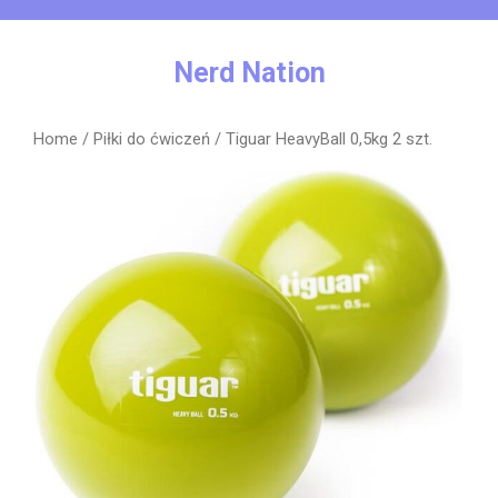
Skip
to
content
Nerd Nation
Home
/
Piłki do ćwiczeń
/ Tiguar HeavyBall 0,5kg 2 szt.