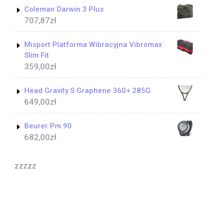
Coleman Darwin 3 Plus
707,87
zł
Misport Platforma Wibracyjna Vibromax
Slim Fit
359,00
zł
Head Gravity S Graphene 360+ 285G
649,00
zł
Beurer Pm 90
682,00
zł
zzzzz