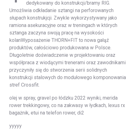
dedykowany do konstrukcji/bramy RIG.
Umożliwia odkładanie sztangi na perforowanych
słupach konstrukjcji. Zwykle wykorzystywany jako
ramiona asekuracyjne oraz w treningach w których
sztanga zaczyna swoją pracę na wysokości
kolanWyposażenie THORN+FIT to nowa gałąź
produktów, całościowo produkowana w Polsce.
Długoletnie doświadczenie w projektowaniu oraz
współpraca z wiodącymi trenerami oraz zawodnikami
przyczyniły się do stworzenia serii solidnych
konstrukcji stalowych do modułowego komponowania
stref Crossfit.
olej w spray, gravel po łódzku 2022 wyniki, merida
rower trekkingowy, co na zakwasy w łydkach, lexus rx
bagażnik, etui na telefon rower, di2
yyyyy