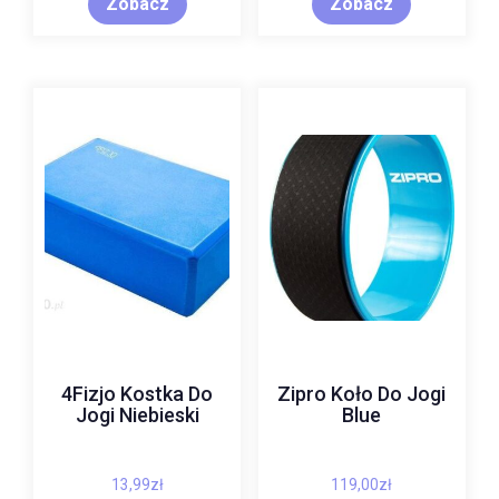
Zobacz
Zobacz
4Fizjo Kostka Do
Zipro Koło Do Jogi
Jogi Niebieski
Blue
13,99
zł
119,00
zł