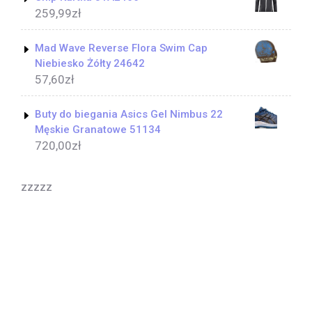
259,99
zł
Mad Wave Reverse Flora Swim Cap
Niebiesko Żółty 24642
57,60
zł
Buty do biegania Asics Gel Nimbus 22
Męskie Granatowe 51134
720,00
zł
zzzzz