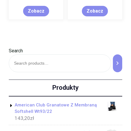
Zobacz
Zobacz
Search
Produkty
American Club Granatowe Z Membraną
Softshell Wt93/22
143,20
zł