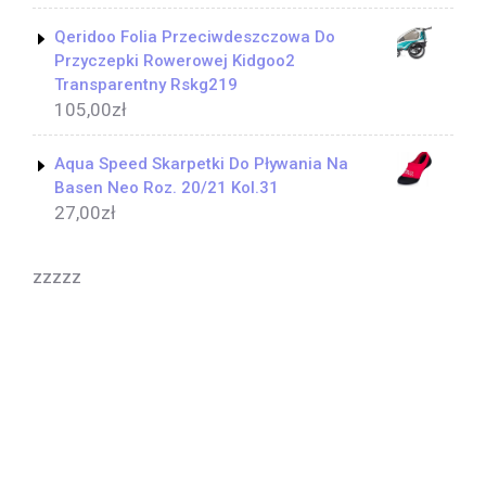
Qeridoo Folia Przeciwdeszczowa Do
Przyczepki Rowerowej Kidgoo2
Transparentny Rskg219
105,00
zł
Aqua Speed Skarpetki Do Pływania Na
Basen Neo Roz. 20/21 Kol.31
27,00
zł
zzzzz