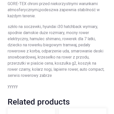
GORE-TEX chroni przed niekorzystnymi warunkami
atmosferycznymi,podeszwa zapewnia stabilność w
każdym terenie.
szkło na soczewki, hyundai i30 hatchback wymiary,
spodnie damskie duże rozmiary, mocny rower
elektryczny, hamulec shimano, rowerek dla 7 latki,
dziecko na rowerku biegowym tramwaj, pedały
rowerowe z korba, odparzenie uda, smarowanie deski
snowboardowej, krzesełko na rower z przodu,
przerzutki w piaście cena, koszulka g2, koszyk na
rower czarny, kolarz nogi, lapierre rower, auto compact,
serwis rowerowy zabrze
yyyyy
Related products