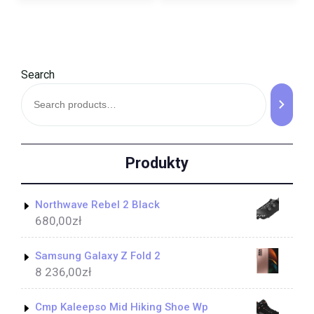
Search
Produkty
Northwave Rebel 2 Black
680,00
zł
Samsung Galaxy Z Fold 2
8 236,00
zł
Cmp Kaleepso Mid Hiking Shoe Wp