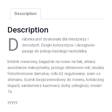
Description
Description
D
rabinka jest doskonała dla młodzieży i
dorosłych. Dzięki kolorystyce i designowi
pasuje do pokoju każdego nastolatka.
blotnik rowerowy, bagażnik na rower na hak, allianz
assistance maksymalny, prologo dimension ndr, okulary
fotochromowe damskie, rolki k2 regulowane, sram vs
shimano, licznik bezprzewodowy do roweru, kołobrzeg
dojazd, sandomierz kazimierz dolny odległość, model
7s
yyyyy