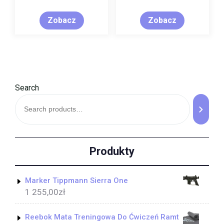
Dąb
Zobacz
Zobacz
Search
Produkty
Marker Tippmann Sierra One
1 255,00
zł
Reebok Mata Treningowa Do Ćwiczeń Ramt