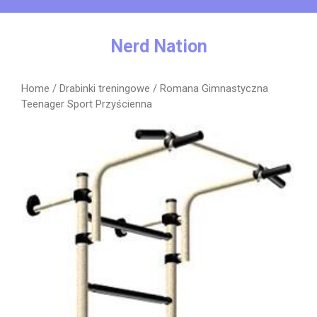
Skip
to
content
Nerd Nation
Home
/
Drabinki treningowe
/ Romana Gimnastyczna
Teenager Sport Przyścienna