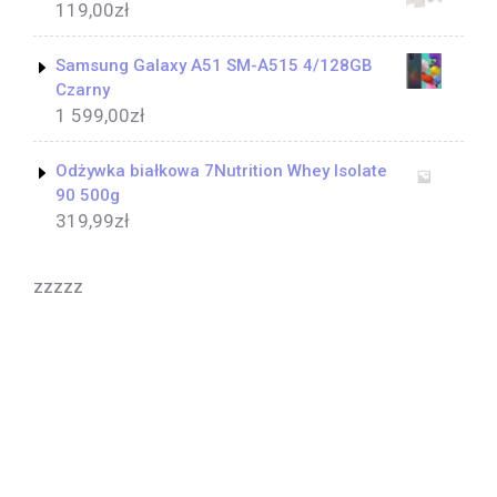
119,00
zł
Samsung Galaxy A51 SM-A515 4/128GB
Czarny
1 599,00
zł
Odżywka białkowa 7Nutrition Whey Isolate
90 500g
319,99
zł
zzzzz