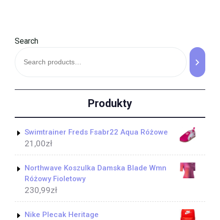
Search
Produkty
Swimtrainer Freds Fsabr22 Aqua Różowe
21,00
zł
Northwave Koszulka Damska Blade Wmn
Różowy Fioletowy
230,99
zł
Nike Plecak Heritage