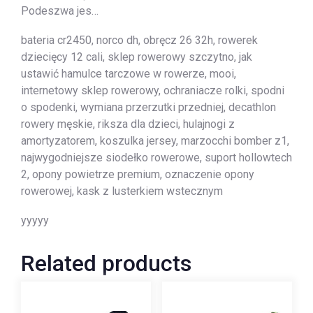
Podeszwa jes…
bateria cr2450, norco dh, obręcz 26 32h, rowerek
dziecięcy 12 cali, sklep rowerowy szczytno, jak
ustawić hamulce tarczowe w rowerze, mooi,
internetowy sklep rowerowy, ochraniacze rolki, spodni
o spodenki, wymiana przerzutki przedniej, decathlon
rowery męskie, riksza dla dzieci, hulajnogi z
amortyzatorem, koszulka jersey, marzocchi bomber z1,
najwygodniejsze siodełko rowerowe, suport hollowtech
2, opony powietrze premium, oznaczenie opony
rowerowej, kask z lusterkiem wstecznym
yyyyy
Related products