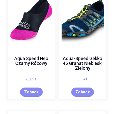
Aqua Speed Neo
Aqua-Speed Gekko
Czarny Różowy
46 Granat Niebieski
Zielony
25,09
zł
83,64
zł
Zobacz
Zobacz