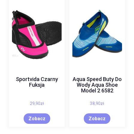
Sportvida Czarny
Aqua Speed Buty Do
Fuksja
Wody Aqua Shoe
Model 2 6582
29,90
zł
38,90
zł
Zobacz
Zobacz