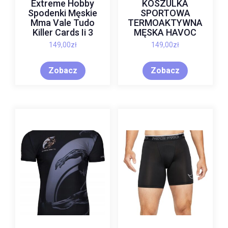
Extreme Hobby
KOSZULKA
Spodenki Męskie
SPORTOWA
Mma Vale Tudo
TERMOAKTYWNA
Killer Cards Ii 3
MĘSKA HAVOC
149,00
zł
149,00
zł
Zobacz
Zobacz