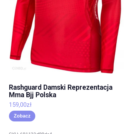
Rashguard Damski Reprezentacja
Mma Bjj Polska
159,00
zł
Zobacz