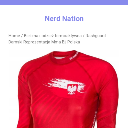
Skip
to
content
Nerd Nation
Home
/
Bielizna i odzież termoaktywna
/ Rashguard
Damski Reprezentacja Mma Bjj Polska