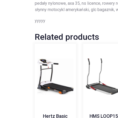
pedały nylonowe, axa 35, ns licence, rowery 
słynny motocykl amerykański, glc bagaznik, 
yyyyy
Related products
Hertz Basic
HMS LOOP15