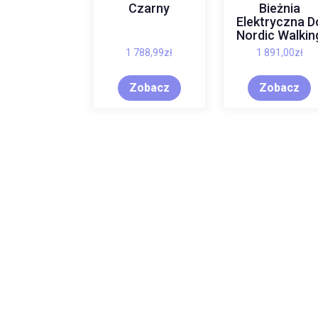
Czarny
Bieżnia
Elektryczna D
Nordic Walkin
1 788,99
zł
1 891,00
zł
Zobacz
Zobacz