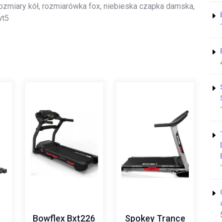
rozmiary kół, rozmiarówka fox, niebieska czapka damska,
wt5
Bowflex Bxt226
Spokey Trance