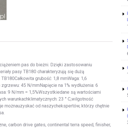
ciążeniem pas do bieżni. Dzięki zastosowaniu
iały pasy TB180 charakteryzują się dużą
: TB180Całkowita grubość: 1,8 mmWaga: 1,6
zgrzewu: 45 N/mmNapięcie na 1% wydłużenia: 6
sa: 9 N/mm = 1,5%Wszystkiedane są wartościami
ch warunkachklimatycznych: 23 ° C,wilgotność
e możnauzyskać od naszychekspertów, którzy chętnie
sa.
, carbon drive gates, continental terra speed, finisher,