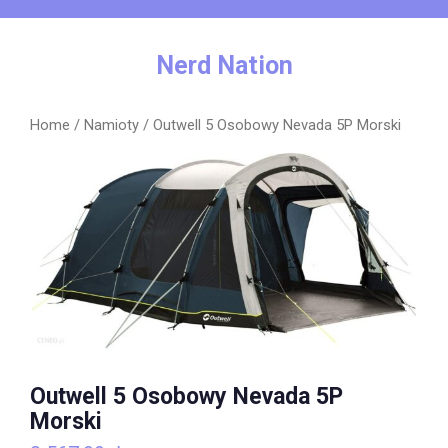
Skip
to
content
Nerd Nation
Home
/
Namioty
/ Outwell 5 Osobowy Nevada 5P Morski
Outwell 5 Osobowy Nevada 5P
Morski