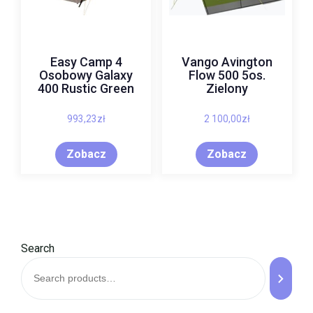
Easy Camp 4
Vango Avington
Osobowy Galaxy
Flow 500 5os.
400 Rustic Green
Zielony
993,23
zł
2 100,00
zł
Zobacz
Zobacz
Search