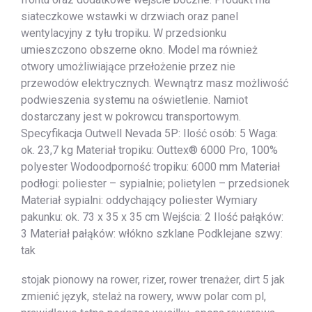
siateczkowe wstawki w drzwiach oraz panel
wentylacyjny z tyłu tropiku. W przedsionku
umieszczono obszerne okno. Model ma również
otwory umożliwiające przełożenie przez nie
przewodów elektrycznych. Wewnątrz masz możliwość
podwieszenia systemu na oświetlenie. Namiot
dostarczany jest w pokrowcu transportowym.
Specyfikacja Outwell Nevada 5P: Ilość osób: 5 Waga:
ok. 23,7 kg Materiał tropiku: Outtex® 6000 Pro, 100%
polyester Wodoodporność tropiku: 6000 mm Materiał
podłogi: poliester – sypialnie; polietylen – przedsionek
Materiał sypialni: oddychający poliester Wymiary
pakunku: ok. 73 x 35 x 35 cm Wejścia: 2 Ilość pałąków:
3 Materiał pałąków: włókno szklane Podklejane szwy:
tak
stojak pionowy na rower, rizer, rower trenażer, dirt 5 jak
zmienić język, stelaż na rowery, www polar com pl,