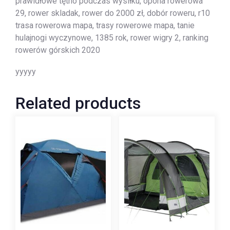
prawidłowe tętno podczas wysiłku, opona rowerowa
29, rower skladak, rower do 2000 zł, dobór roweru, r10
trasa rowerowa mapa, trasy rowerowe mapa, tanie
hulajnogi wyczynowe, 1385 rok, rower wigry 2, ranking
rowerów górskich 2020
yyyyy
Related products