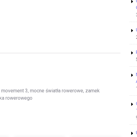
s movement 3, mocne światła rowerowe, zamek
nika rowerowego