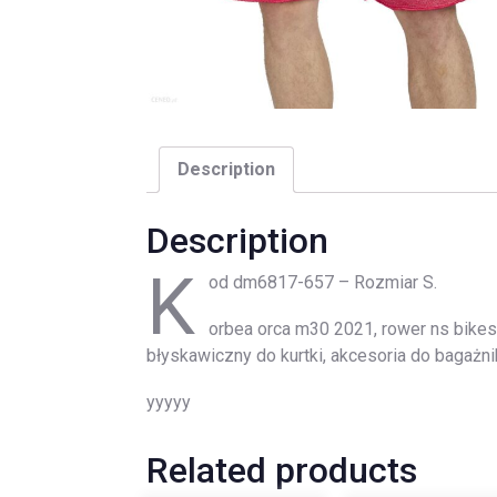
Description
Description
K
od dm6817-657 – Rozmiar S.
orbea orca m30 2021, rower ns bike
błyskawiczny do kurtki, akcesoria do bagaż
yyyyy
Related products