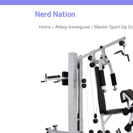
Skip
to
Nerd Nation
content
Home
/
Atlasy treningowe
/ Master Sport Dip D