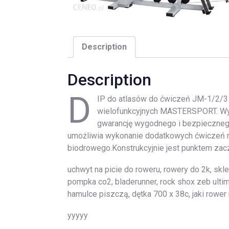
Description
Description
D
IP do atlasów do ćwiczeń JM-1/2/3
wielofunkcyjnych MASTERSPORT. Wyko
gwarancję wygodnego i bezpiecznego 
umożliwia wykonanie dodatkowych ćwiczeń na
biodrowego.Konstrukcyjnie jest punktem zacz
uchwyt na picie do roweru, rowery do 2k, sklep
pompka co2, bladerunner, rock shox zeb ulti
hamulce piszczą, dętka 700 x 38c, jaki rower 
yyyyy