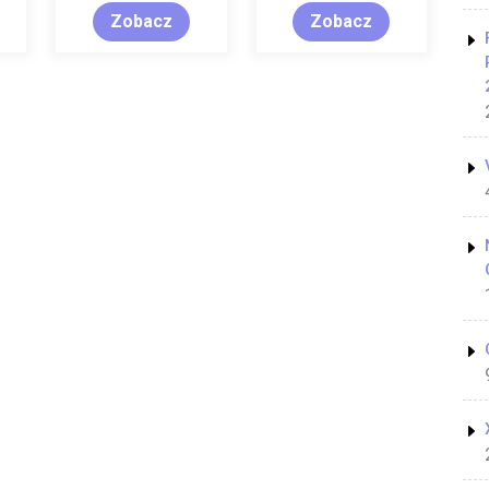
Zobacz
Zobacz