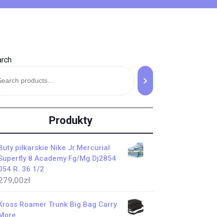
rch
Produkty
Buty piłkarskie Nike Jr.Mercurial
Superfly 8 Academy Fg/Mg Dj2854
054 R. 36 1/2
279,00
zł
Kross Roamer Trunk Big Bag Carry
More