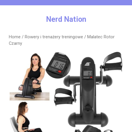
Skip
to
content
Nerd Nation
Home
/
Rowery i trenażery treningowe
/ Malatec Rotor
Czarny