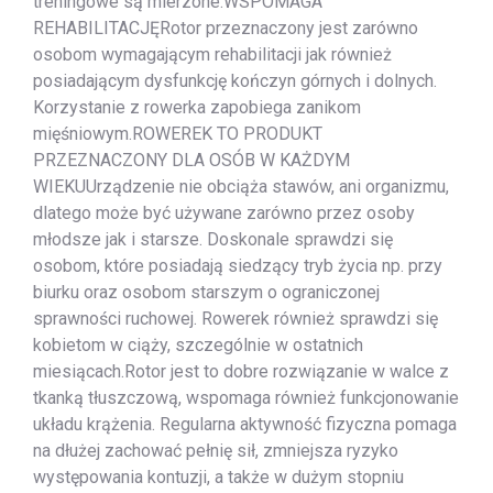
treningowe są mierzone.WSPOMAGA
REHABILITACJĘRotor przeznaczony jest zarówno
osobom wymagającym rehabilitacji jak również
posiadającym dysfunkcję kończyn górnych i dolnych.
Korzystanie z rowerka zapobiega zanikom
mięśniowym.ROWEREK TO PRODUKT
PRZEZNACZONY DLA OSÓB W KAŻDYM
WIEKUUrządzenie nie obciąża stawów, ani organizmu,
dlatego może być używane zarówno przez osoby
młodsze jak i starsze. Doskonale sprawdzi się
osobom, które posiadają siedzący tryb życia np. przy
biurku oraz osobom starszym o ograniczonej
sprawności ruchowej. Rowerek również sprawdzi się
kobietom w ciąży, szczególnie w ostatnich
miesiącach.Rotor jest to dobre rozwiązanie w walce z
tkanką tłuszczową, wspomaga również funkcjonowanie
układu krążenia. Regularna aktywność fizyczna pomaga
na dłużej zachować pełnię sił, zmniejsza ryzyko
występowania kontuzji, a także w dużym stopniu