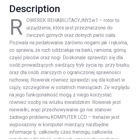
Description
R
OWEREK REHABILITACYJNY2w1 – rotor to
urządzenie, które jest przeznaczone do
ćwiczeń górnych oraz dolnych partii ciała.
Pozwala na pedałowanie zarówno nogami jak i rękoma,
co sprawia, że ruch oddziałuje na barki, ramiona, górną
część pleców oraz nogi. Doskonale sprawdzi się dla
osób prowadzących siedzący tryb życia np. przy biurku
oraz dla osób starszych o ograniczonej sprawności
ruchowej. Rowerek również sprawdzi się dla kobiet w
ciąży, szczególnie w ostatnich miesiącach. Ze względu
na jego funkcjonalność mogą z niego korzystać
również osoby na wózku inwalidzkim. Rowerek jest
niewielki, więc przechowywanie go nie stanowi
żadnego problemu.KOMPUTER LCD – trenażer jest
wyposażony w komputer mierzący niezbędne
informacje tj.: całkowity czas treningu, całkowita