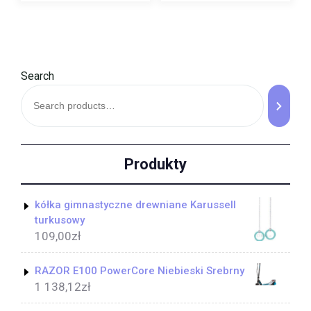
Search
Produkty
kółka gimnastyczne drewniane Karussell
turkusowy
109,00
zł
RAZOR E100 PowerCore Niebieski Srebrny
1 138,12
zł