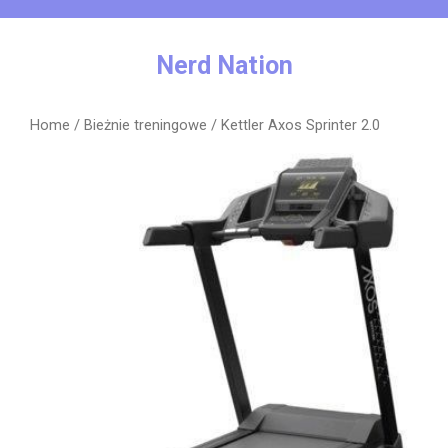
Skip
to
content
Nerd Nation
Home
/
Bieżnie treningowe
/ Kettler Axos Sprinter 2.0