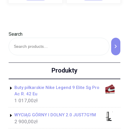
Search
Produkty
Buty piłkarskie Nike Legend 9 Elite Sg Pro
Ac R. 42 Eu
1 017,00
zł
WYCIĄG GÓRNY I DOLNY 2.0 JUST7GYM
2 900,00
zł