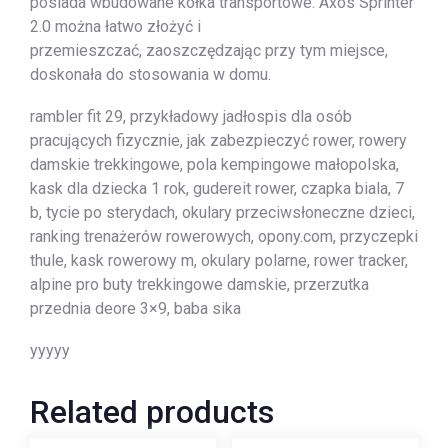
posiada wbudowane kółka transportowe. Axos Sprinter
2.0 można łatwo złożyć i
przemieszczać, zaoszczędzając przy tym miejsce,
doskonała do stosowania w domu.
rambler fit 29, przykładowy jadłospis dla osób
pracujących fizycznie, jak zabezpieczyć rower, rowery
damskie trekkingowe, pola kempingowe małopolska,
kask dla dziecka 1 rok, gudereit rower, czapka biala, 7
b, tycie po sterydach, okulary przeciwsłoneczne dzieci,
ranking trenażerów rowerowych, opony.com, przyczepki
thule, kask rowerowy m, okulary polarne, rower tracker,
alpine pro buty trekkingowe damskie, przerzutka
przednia deore 3×9, baba sika
yyyyy
Related products