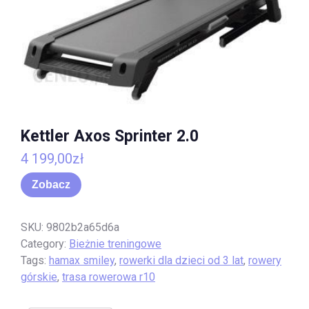
Kettler Axos Sprinter 2.0
4 199,00
zł
Zobacz
SKU:
9802b2a65d6a
Category:
Bieżnie treningowe
Tags:
hamax smiley
,
rowerki dla dzieci od 3 lat
,
rowery
górskie
,
trasa rowerowa r10