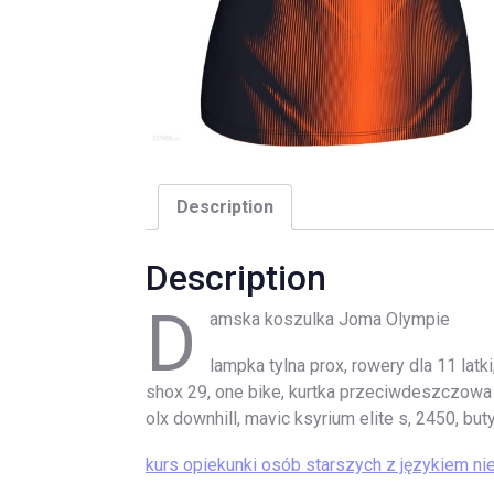
Description
Description
D
amska koszulka Joma Olympie
lampka tylna prox, rowery dla 11 latk
shox 29, one bike, kurtka przeciwdeszczowa 
olx downhill, mavic ksyrium elite s, 2450, bu
kurs opiekunki osób starszych z językiem n