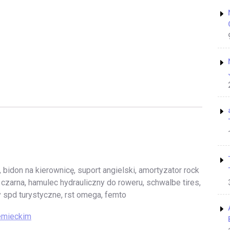
i, bidon na kierownicę, suport angielski, amortyzator rock
czarna, hamulec hydrauliczny do roweru, schwalbe tires,
ty spd turystyczne, rst omega, femto
iemieckim