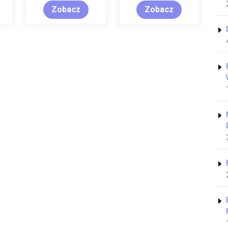
Zobacz
Zobacz