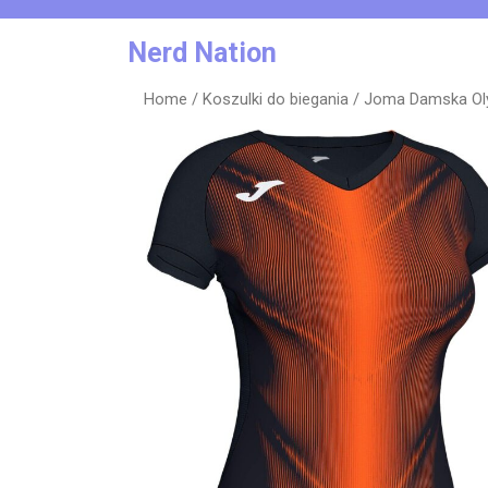
Skip
to
Nerd Nation
content
Home
/
Koszulki do biegania
/ Joma Damska Ol