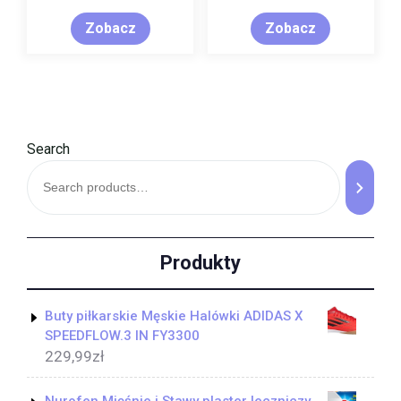
Zobacz
Zobacz
Search
Produkty
Buty piłkarskie Męskie Halówki ADIDAS X
SPEEDFLOW.3 IN FY3300
229,99
zł
Nurofen Mięśnie i Stawy plaster leczniczy