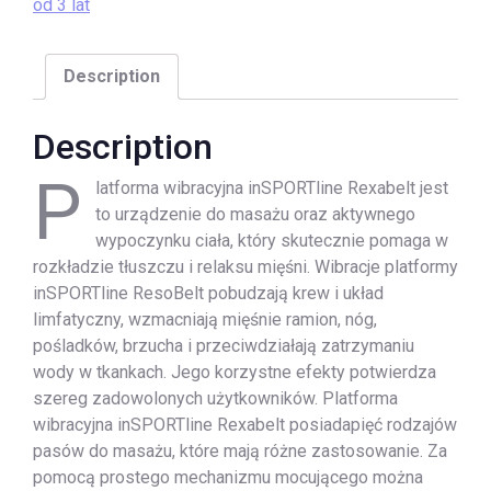
od 3 lat
Description
Description
P
latforma wibracyjna inSPORTline Rexabelt jest
to urządzenie do masażu oraz aktywnego
wypoczynku ciała, który skutecznie pomaga w
rozkładzie tłuszczu i relaksu mięśni. Wibracje platformy
inSPORTline ResoBelt pobudzają krew i układ
limfatyczny, wzmacniają mięśnie ramion, nóg,
pośladków, brzucha i przeciwdziałają zatrzymaniu
wody w tkankach. Jego korzystne efekty potwierdza
szereg zadowolonych użytkowników. Platforma
wibracyjna inSPORTline Rexabelt posiadapięć rodzajów
pasów do masażu, które mają różne zastosowanie. Za
pomocą prostego mechanizmu mocującego można