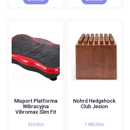
Misport Platforma
Nohrd Hedgehock
Wibracyjna
Club Jesion
Vibromax Slim Fit
359,00
zł
1 985,00
zł