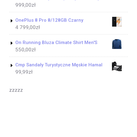
999,00
zł
OnePlus 8 Pro 8/128GB Czarny
4 799,00
zł
On Running Bluza Climate Shirt Men'S
550,00
zł
Cmp Sandały Turystyczne Męskie Hamal
99,99
zł
zzzzz