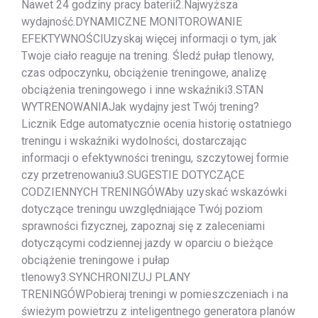
Nawet 24 godziny pracy baterii2.Najwyższa
wydajność.DYNAMICZNE MONITOROWANIE
EFEKTYWNOŚCIUzyskaj więcej informacji o tym, jak
Twoje ciało reaguje na trening. Śledź pułap tlenowy,
czas odpoczynku, obciążenie treningowe, analizę
obciążenia treningowego i inne wskaźniki3.STAN
WYTRENOWANIAJak wydajny jest Twój trening?
Licznik Edge automatycznie ocenia historię ostatniego
treningu i wskaźniki wydolności, dostarczając
informacji o efektywności treningu, szczytowej formie
czy przetrenowaniu3.SUGESTIE DOTYCZĄCE
CODZIENNYCH TRENINGÓWAby uzyskać wskazówki
dotyczące treningu uwzględniające Twój poziom
sprawności fizycznej, zapoznaj się z zaleceniami
dotyczącymi codziennej jazdy w oparciu o bieżące
obciążenie treningowe i pułap
tlenowy3.SYNCHRONIZUJ PLANY
TRENINGÓWPobieraj treningi w pomieszczeniach i na
świeżym powietrzu z inteligentnego generatora planów