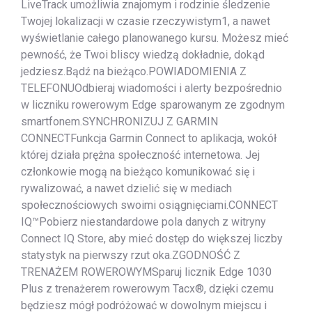
LiveTrack umożliwia znajomym i rodzinie śledzenie
Twojej lokalizacji w czasie rzeczywistym1, a nawet
wyświetlanie całego planowanego kursu. Możesz mieć
pewność, że Twoi bliscy wiedzą dokładnie, dokąd
jedziesz.Bądź na bieżąco.POWIADOMIENIA Z
TELEFONUOdbieraj wiadomości i alerty bezpośrednio
w liczniku rowerowym Edge sparowanym ze zgodnym
smartfonem.SYNCHRONIZUJ Z GARMIN
CONNECTFunkcja Garmin Connect to aplikacja, wokół
której działa prężna społeczność internetowa. Jej
członkowie mogą na bieżąco komunikować się i
rywalizować, a nawet dzielić się w mediach
społecznościowych swoimi osiągnięciami.CONNECT
IQ™Pobierz niestandardowe pola danych z witryny
Connect IQ Store, aby mieć dostęp do większej liczby
statystyk na pierwszy rzut oka.ZGODNOŚĆ Z
TRENAŻEM ROWEROWYMSparuj licznik Edge 1030
Plus z trenażerem rowerowym Tacx®, dzięki czemu
będziesz mógł podróżować w dowolnym miejscu i