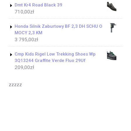
Dmt Kr4 Road Black 39
710,00
zł
Honda Silnik Zaburtowy BF 2,3 DH SCHU O
MOCY 2,3 KM
3 795,00
zł
Cmp Kids Rigel Low Trekking Shoes Wp
3Q13244 Graffite Verde Fluo 29Uf
209,00
zł
zzzzz