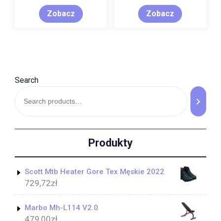
Zobacz
Zobacz
Search
Produkty
Scott Mtb Heater Gore Tex Męskie 2022
729,72
zł
Marbo Mh-L114 V2.0
479,00
zł