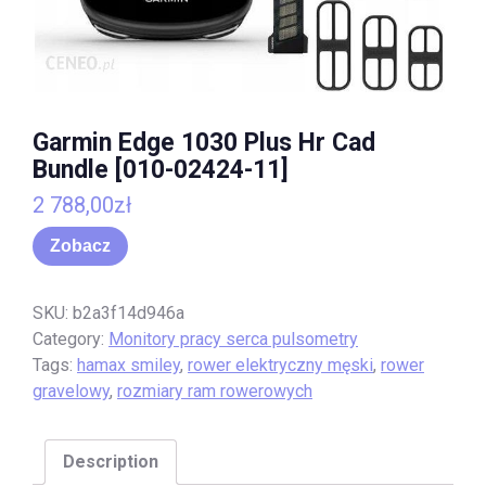
Garmin Edge 1030 Plus Hr Cad
Bundle [010-02424-11]
2 788,00
zł
Zobacz
SKU:
b2a3f14d946a
Category:
Monitory pracy serca pulsometry
Tags:
hamax smiley
,
rower elektryczny męski
,
rower
gravelowy
,
rozmiary ram rowerowych
Description