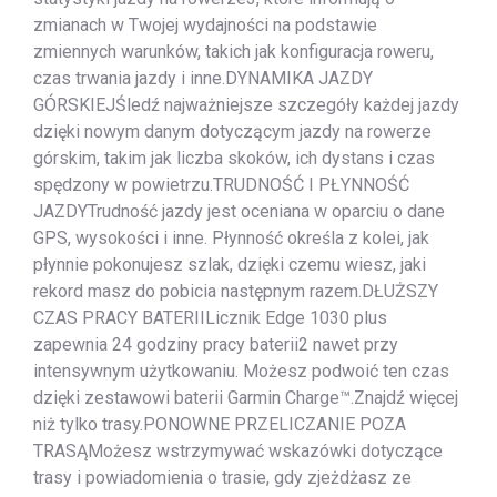
zmianach w Twojej wydajności na podstawie
zmiennych warunków, takich jak konfiguracja roweru,
czas trwania jazdy i inne.DYNAMIKA JAZDY
GÓRSKIEJŚledź najważniejsze szczegóły każdej jazdy
dzięki nowym danym dotyczącym jazdy na rowerze
górskim, takim jak liczba skoków, ich dystans i czas
spędzony w powietrzu.TRUDNOŚĆ I PŁYNNOŚĆ
JAZDYTrudność jazdy jest oceniana w oparciu o dane
GPS, wysokości i inne. Płynność określa z kolei, jak
płynnie pokonujesz szlak, dzięki czemu wiesz, jaki
rekord masz do pobicia następnym razem.DŁUŻSZY
CZAS PRACY BATERIILicznik Edge 1030 plus
zapewnia 24 godziny pracy baterii2 nawet przy
intensywnym użytkowaniu. Możesz podwoić ten czas
dzięki zestawowi baterii Garmin Charge™.Znajdź więcej
niż tylko trasy.PONOWNE PRZELICZANIE POZA
TRASĄMożesz wstrzymywać wskazówki dotyczące
trasy i powiadomienia o trasie, gdy zjeżdżasz ze