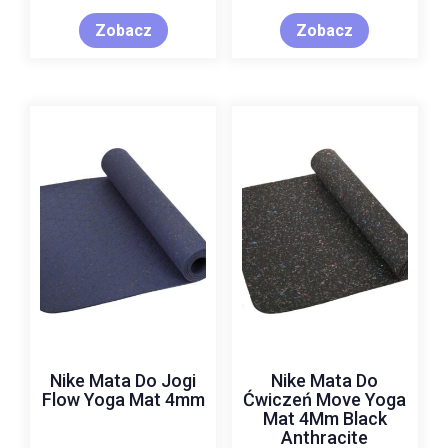
Zobacz
Zobacz
Nike Mata Do Jogi
Nike Mata Do
Flow Yoga Mat 4mm
Ćwiczeń Move Yoga
Mat 4Mm Black
Anthracite