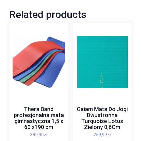
Related products
Thera Band
Gaiam Mata Do Jogi
profesjonalna mata
Dwustronna
gimnastyczna 1,5 x
Turquoise Lotus
60 x190 cm
Zielony 0,6Cm
399,90
zł
259,99
zł