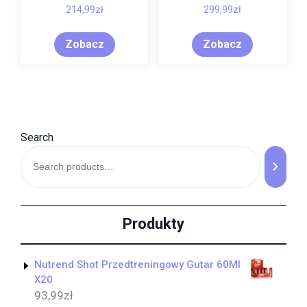
214,99
zł
299,99
zł
Zobacz
Zobacz
Search
Produkty
Nutrend Shot Przedtreningowy Gutar 60Ml
X20
93,99
zł