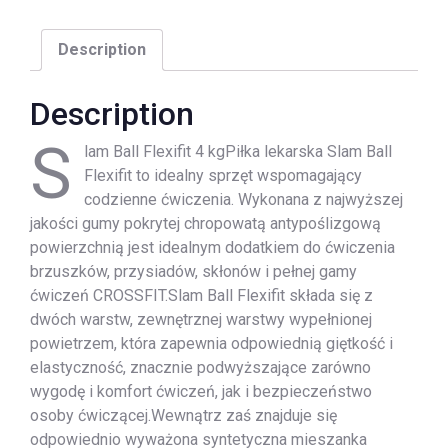
Description
Description
S
lam Ball Flexifit 4 kgPiłka lekarska Slam Ball
Flexifit to idealny sprzęt wspomagający
codzienne ćwiczenia. Wykonana z najwyższej
jakości gumy pokrytej chropowatą antypoślizgową
powierzchnią jest idealnym dodatkiem do ćwiczenia
brzuszków, przysiadów, skłonów i pełnej gamy
ćwiczeń CROSSFIT.Slam Ball Flexifit składa się z
dwóch warstw, zewnętrznej warstwy wypełnionej
powietrzem, która zapewnia odpowiednią giętkość i
elastyczność, znacznie podwyższające zarówno
wygodę i komfort ćwiczeń, jak i bezpieczeństwo
osoby ćwiczącej.Wewnątrz zaś znajduje się
odpowiednio wyważona syntetyczna mieszanka