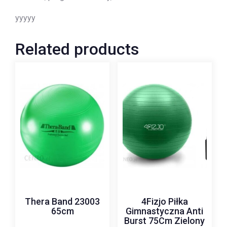
yyyyy
Related products
Thera Band 23003
4Fizjo Piłka
65cm
Gimnastyczna Anti
Burst 75Cm Zielony