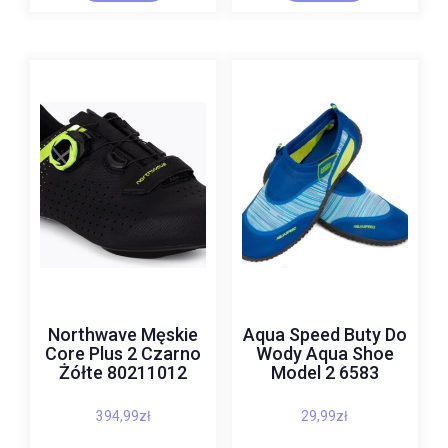
Northwave Męskie
Aqua Speed Buty Do
Core Plus 2 Czarno
Wody Aqua Shoe
Żółte 80211012
Model 2 6583
394,99
zł
29,99
zł