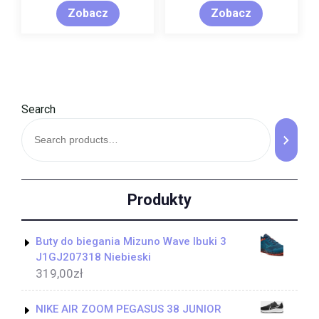
Zobacz
Zobacz
Search
Produkty
Buty do biegania Mizuno Wave Ibuki 3
J1GJ207318 Niebieski
319,00
zł
NIKE AIR ZOOM PEGASUS 38 JUNIOR