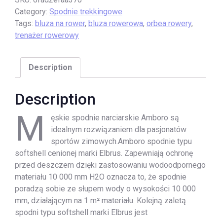
Category:
Spodnie trekkingowe
Tags:
bluza na rower
,
bluza rowerowa
,
orbea rowery
,
trenażer rowerowy
Description
Description
M
ęskie spodnie narciarskie Amboro są
idealnym rozwiązaniem dla pasjonatów
sportów zimowych.Amboro spodnie typu
softshell cenionej marki Elbrus. Zapewniają ochronę
przed deszczem dzięki zastosowaniu wodoodpornego
materiału 10 000 mm H2O oznacza to, że spodnie
poradzą sobie ze słupem wody o wysokości 10 000
mm, działającym na 1 m² materiału. Kolejną zaletą
spodni typu softshell marki Elbrus jest