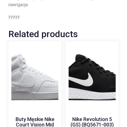
nawigacja
yyyyy
Related products
Buty Męskie Nike
Nike Revolution 5
Court Vision Mid
(GS) (BQ5671-003)