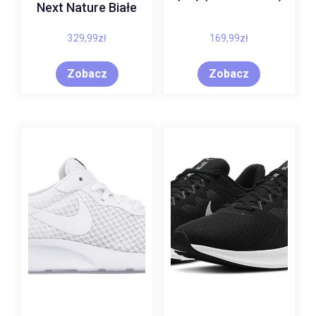
Next Nature Białe
329,99
zł
169,99
zł
Zobacz
Zobacz