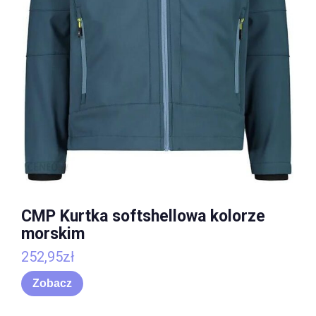
CMP Kurtka softshellowa kolorze
morskim
252,95
zł
Zobacz