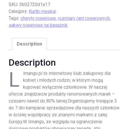
SKU:
3b02720d1a17
Category:
Kurtki męskie
Tags:
chwyty rowerowe
,
rozmiary ram rowerowych
,
sakwy rowerowe na bagażnik
Description
Description
L
imango.pl to internetowy klub zakupowy dla
kobiet i młodych rodzin, w którym mogą
kupować wyłącznie członkowie. W naszej
ofercie znajdziecie produkty renomowanych marek –
czasami nawet do 80% taniej.Organizujemy trwające 3
do 7 dni kampanie sprzedażowe dla naszych członków
w ścisłej współpracy ze znanymi markami z całej
Europy.W limango, ze względu na ograniczenie
ilościowe produktów obowiązuje zasada: „kto