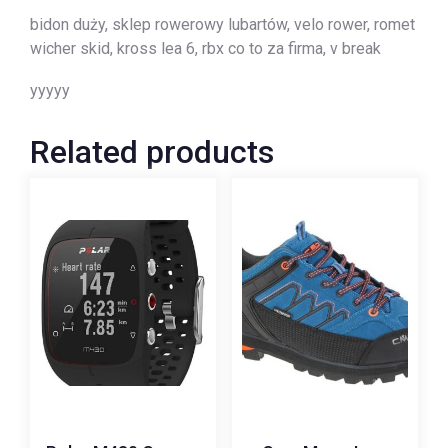
bidon duży, sklep rowerowy lubartów, velo rower, romet
wicher skid, kross lea 6, rbx co to za firma, v break
yyyyy
Related products